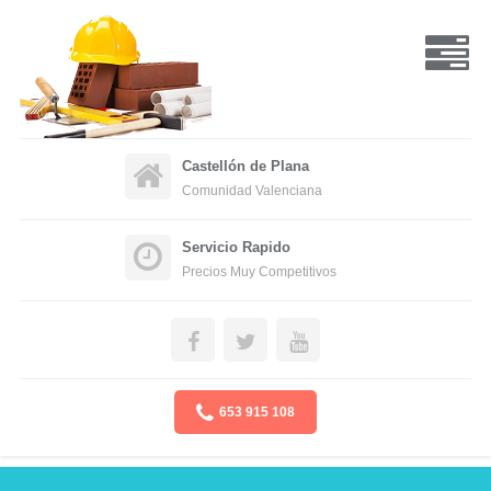
Castellón de Plana
Comunidad Valenciana
Servicio Rapido
Precios Muy Competitivos
653 915 108